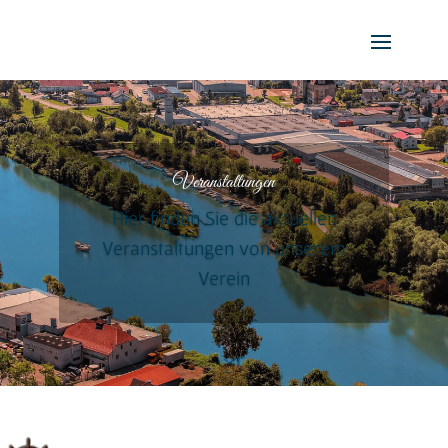
Veranstaltungen
Hier finden Sie die aktuellen
Veranstaltungen von unserem
Verein